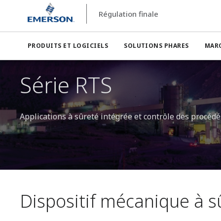
Régulation finale
PRODUITS ET LOGICIELS
SOLUTIONS PHARES
MAR
Série RTS
Applications à sûreté intégrée et contrôle des procédé
Dispositif mécanique à sû