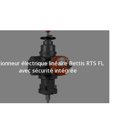
ionneur électrique linéaire Bettis RTS FL
avec sécurité intégrée