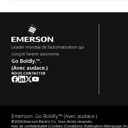
Leader mondial de l’automatisation qui
conçoit l’avenir autonome.
Go Boldly.™.
(Avec audace.)
NOUS CONTACTER
Emerson. Go Boldly.™ (Avec audace.)
©
2026
Emerson Electric Co. Tous droits réservés.
|
|
|
|
Avis de confidentialité
Cookies
Conditions d’utilisation
Marquage
Ac