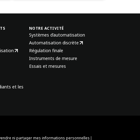
NTS
NOTRE ACTIVITÉ
Systèmes d’automatisation
Automatisation discrète
isation
Régulation finale
Instruments de mesure
Essais et mesures
iants et les
|
vendre ni partager mes informations personnelles