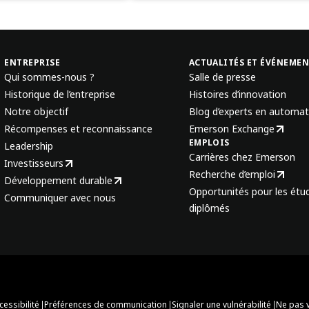
ENTREPRISE
ACTUALITÉS ET ÉVÉNEME
Qui sommes-nous ?
Salle de presse
Historique de l’entreprise
Histoires d’innovation
Notre objectif
Blog d’experts en automat
Récompenses et reconnaissance
Emerson Exchange
EMPLOIS
Leadership
Carrières chez Emerson
Investisseurs
Recherche d’emploi
Développement durable
Opportunités pour les étud
Communiquer avec nous
diplômés
|
|
|
cessibilité
Préférences de communication
Signaler une vulnérabilité
Ne pas 