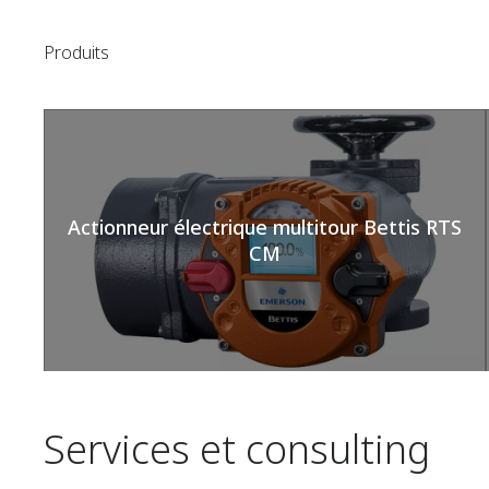
Produits
Actionneur électrique multitour Bettis RTS
CM
Services et consulting