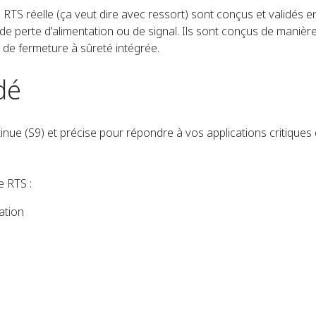
RTS réelle (ça veut dire avec ressort) sont conçus et validés en 
 de perte d'alimentation ou de signal. Ils sont conçus de manièr
 de fermeture à sûreté intégrée.
dé
nue (S9) et précise pour répondre à vos applications critiques
e RTS :
ation