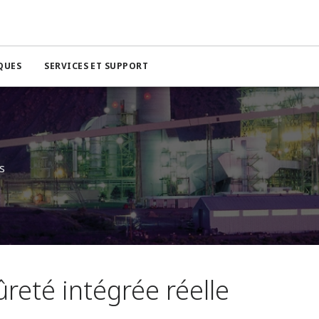
QUES
SERVICES ET SUPPORT
s
reté intégrée réelle