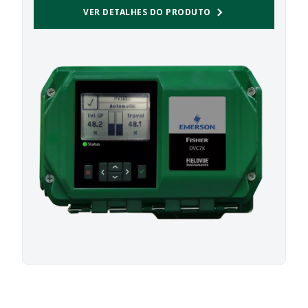
VER DETALHES DO PRODUTO