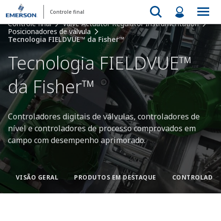
Controle final
Controle final
Valve Actuator Regulator Instrumentation
Posicionadores de válvula
Tecnologia FIELDVUE™ da Fisher™
Tecnologia FIELDVUE™
da Fisher™
Controladores digitais de válvulas, controladores de
nível e controladores de processo comprovados em
campo com desempenho aprimorado.
VISÃO GERAL
PRODUTOS EM DESTAQUE