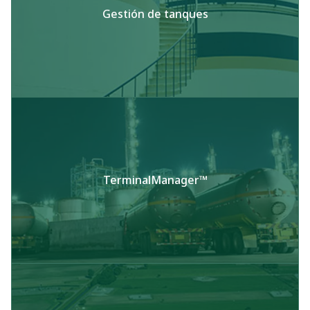
Gestión de tanques
TerminalManager™