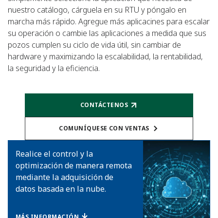
nuestro catálogo, cárguela en su RTU y póngalo en
marcha más rápido. Agregue más aplicacines para escalar
su operación o cambie las aplicaciones a medida que sus
pozos cumplen su ciclo de vida útil, sin cambiar de
hardware y maximizando la escalabilidad, la rentabilidad,
la seguridad y la eficiencia.
CONTÁCTENOS
COMUNÍQUESE CON VENTAS
Realice el control y la
optimización de manera remota
mediante la adquisición de
datos basada en la nube.
MÁS INFORMACIÓN