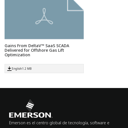
Gains From DeltaV™ SaaS SCADA
Delivered for Offshore Gas Lift
Optimization
English
1.2 MB
Emerson es el centro global de tecnología, software e