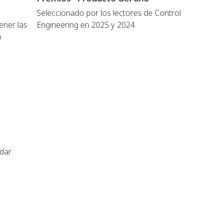
Seleccionado por los lectores de Control
ener las
Engineering en 2025 y 2024
o
ldar