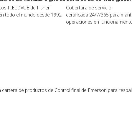
tos FIELDVUE de Fisher
Cobertura de servicio
en todo el mundo desde 1992
certificada 24/7/365 para mant
operaciones en funcionamient
a cartera de productos de Control final de Emerson para respa