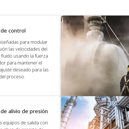
 de control
diseñadas para modular
sión las velocidades del
 fluido usando la fuerza
dor para mantener el
ajuste deseado para las
 del proceso.
 de alivio de presión
os equipos de salida con