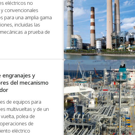
s eléctricos no
s y convencionales
s para una amplia gama
iones, incluidas las
 mecánicas a prueba de
e engranajes y
res del mecanismo
idor
es de equipos para
es multivueltas y de un
 vuelta, polea de
 operaciones de
ento eléctrico