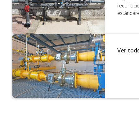
reconocid
estándares
Ver todo