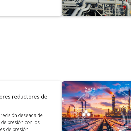
ores reductores de
precisión deseada del
 de presión con los
es de presión