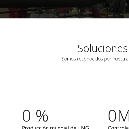
Soluciones
Somos reconocidos por nuestra e
0 %
0
Producción mundial de LNG
Controla