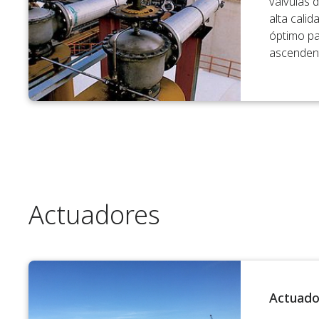
válvulas d
alta calid
óptimo pa
ascenden
Actuadores
Actuado