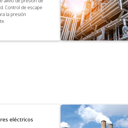
e alivio de presión de
ad. Control de escape
ra la presión
te.
res eléctricos