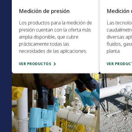
Medición de presión​
Medición d
Los productos para la medición de
Las tecnolo
presión cuentan con la oferta más
caudalímetr
amplia disponible, que cubre
diversas ap
prácticamente todas las
fluidos, ga
necesidades de las aplicaciones.​
planta.​
VER PRODUCTOS
VER PRODUC