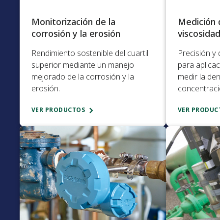
Monitorización de la
Medición 
corrosión y la erosión​
viscosida
Rendimiento sostenible del cuartil
Precisión y
superior mediante un manejo
para aplica
mejorado de la corrosión y la
medir la den
erosión.​
concentració
VER PRODUCTOS
VER PRODUC