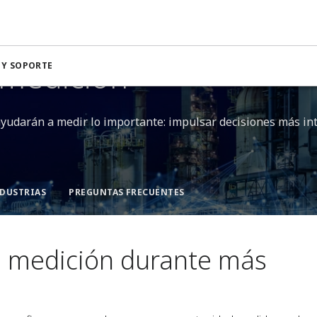
medición​
 Y SOPORTE
yudarán a medir lo importante: impulsar decisiones más int
DUSTRIAS​
PREGUNTAS FRECUENTES
e medición durante más