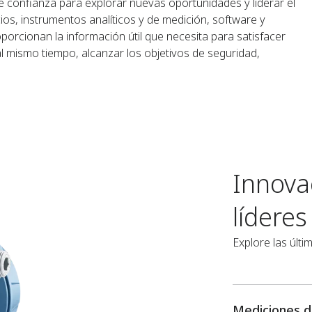
 confianza para explorar nuevas oportunidades y liderar el
ios, instrumentos analíticos y de medición, software y
porcionan la información útil que necesita para satisfacer
l mismo tiempo, alcanzar los objetivos de seguridad,
Innova
líderes​
Explore las últ
Mediciones de