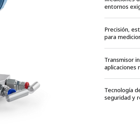
entornos exi
Precisión, est
para medicio
Transmisor in
aplicaciones 
Tecnología d
seguridad y r