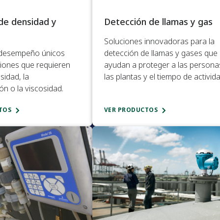
de densidad y
Detección de llamas y gas​
d
Soluciones innovadoras para la
 desempeño únicos
detección de llamas y gases que
ciones que requieren
ayudan a proteger a las persona
sidad, la
las plantas y el tiempo de activida
n o la viscosidad.​
TOS
VER PRODUCTOS