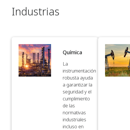
Industrias
Química​
La
instrumentación
robusta ayuda
a garantizar la
seguridad y el
cumplimiento
de las
normativas
industriales
incluso en