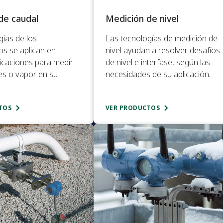
e caudal​
Medición de nivel​
gías de los
Las tecnologías de medición de
os se aplican en
nivel ayudan a resolver desafíos
licaciones para medir
de nivel e interfase, según las
ses o vapor en su
necesidades de su aplicación.​
TOS
VER PRODUCTOS