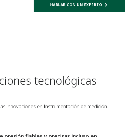
HABLAR CON UN EXPERTO
ciones tecnológicas
imas innovaciones en Instrumentación de medición.
 presión fiables y precisas incluso en