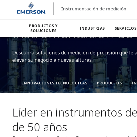
Instrumentación de medición
Instrumentación de medición
PRODUCTOS Y
Instrumentación de 
INDUSTRIAS
SERVICIOS
SOLUCIONES
Descubra soluciones de medición de precisión que le a
elevar su negocio a nuevas alturas.
INNOVACIONES TECNOLÓGICAS​
PRODUCTOS​
IN
Líder en instrumentos d
de 50 años​