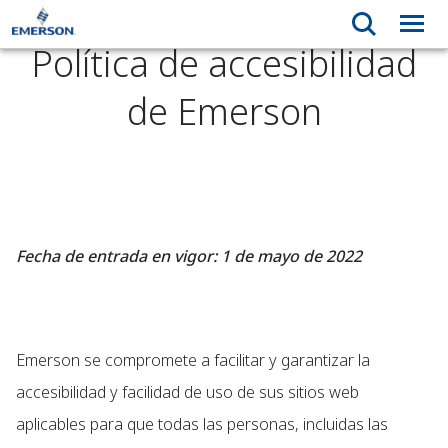
Política de accesibilidad
de Emerson
Fecha de entrada en vigor: 1 de mayo de 2022
Emerson se compromete a facilitar y garantizar la
accesibilidad y facilidad de uso de sus sitios web
aplicables para que todas las personas, incluidas las