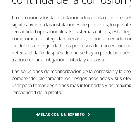
La corrosión y los fallos relacionados con la erosión sue
significativos en las instalaciones de procesos, lo que afe
rentabilidad operacionales. En sistemas críticos, esta degr
compromete la integridad mecánica, lo que a menudo con
incidentes de seguridad. Los procesos de mantenimiento 
detecta el daño después de que se hayan producido pérd
traduce en una mitigación limitada y costosa.
Las soluciones de monitorización de la corrosión y la e
comprender plenamente los riesgos asociados y sus efec
usar para tomar decisiones más informadas y así maximiz
rentabilidad de la planta.
HABLAR CON UN EXPERTO