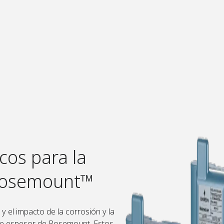
cos para la
 Rosemount™
y el impacto de la corrosión y la
 de espesor de Rosemount. Estos