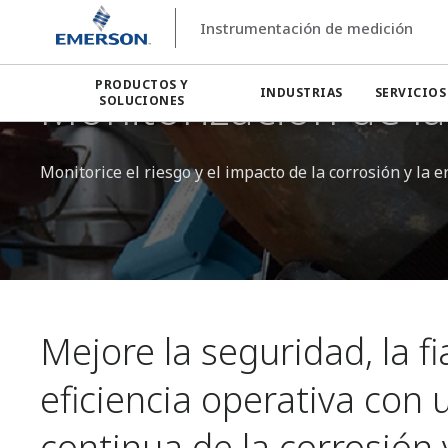
Instrumentación de medición
Instrumentación de medición
Monitorización de la corros
PRODUCTOS Y
Monitorización de la
INDUSTRIAS
SERVICIOS
SOLUCIONES
Monitorice el riesgo y el impacto de la corrosión y la
Mejore la seguridad, la fi
eficiencia operativa con
continua de la corrosión 