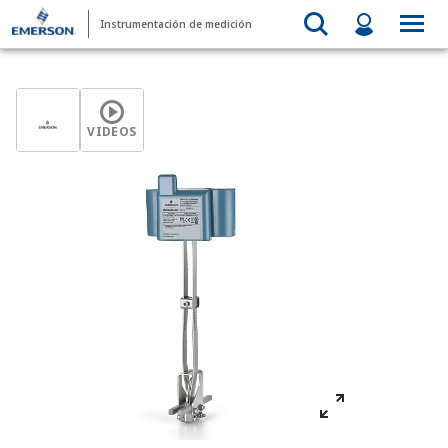
Instrumentación de medición
VIDEOS