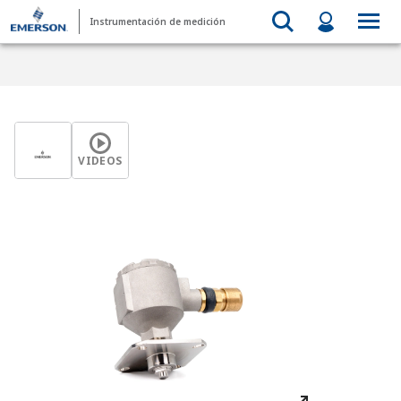
Instrumentación de medición
VIDEOS