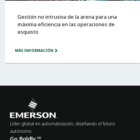
Gestión no intrusiva de la arena para una
máxima eficiencia en las operaciones de
esquisto
MÁS INFORMACIÓN
Líder global en automatización, diseñando el futuro
autónomo.
Go Boldly.™