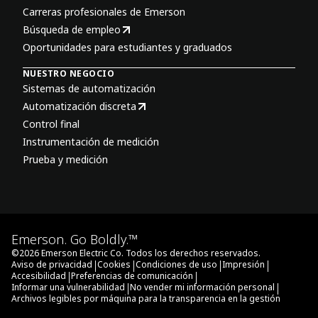
Carreras profesionales de Emerson
Búsqueda de empleo
Oportunidades para estudiantes y graduados
NUESTRO NEGOCIO
Sistemas de automatización
Automatización discreta
Control final
Instrumentación de medición
Prueba y medición
Emerson. Go Boldly.™
©
2026
Emerson Electric Co. Todos los derechos reservados.
|
|
|
|
Aviso de privacidad
Cookies
Condiciones de uso
Impresión
|
|
Accesibilidad
Preferencias de comunicación
|
|
Informar una vulnerabilidad
No vender mi información personal
Archivos legibles por máquina para la transparencia en la gestión