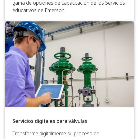
gama de opciones de capacitación de los Servicios
educativos de Emerson.
Servicios digitales para válvulas
Transforme digitalmente su proceso de