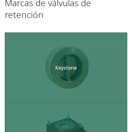
Marcas de válvulas de
retención
Keystone