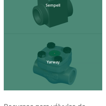
Sempell
Yarway