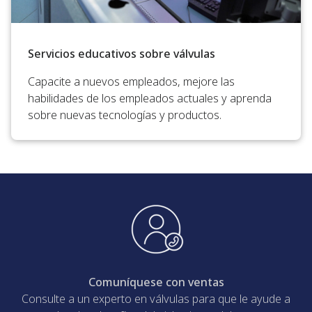
Servicios educativos sobre válvulas
Capacite a nuevos empleados, mejore las
habilidades de los empleados actuales y aprenda
sobre nuevas tecnologías y productos.
Comuníquese con ventas
Consulte a un experto en válvulas para que le ayude a