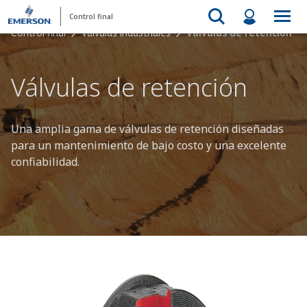
Control final
Control final
Válvulas industriales
Válvulas de retención
Válvulas de retención
Una amplia gama de válvulas de retención diseñadas
para un mantenimiento de bajo costo y una excelente
confiabilidad.