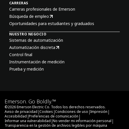
CARRERAS
Carreras profesionales de Emerson
Búsqueda de empleo
Oportunidades para estudiantes y graduados
NUESTRO NEGOCIO
Sistemas de automatización
Automatización discreta
Control final
Instrumentación de medición
Prueba y medición
Emerson. Go Boldly.™
©
2026
Emerson Electric Co. Todos los derechos reservados.
|
|
|
|
Aviso de privacidad
Cookies
Condiciones de uso
Impresión
|
|
Accesibilidad
Preferencias de comunicación
|
|
Informar una vulnerabilidad
No vender mi información personal
Transparencia en la gestión de archivos legibles por máquina