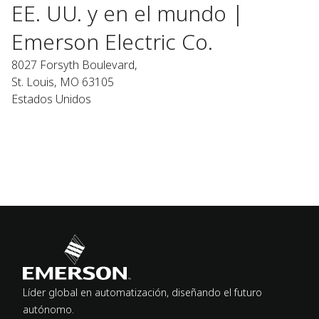
EE. UU. y en el mundo |
Emerson Electric Co.
8027 Forsyth Boulevard,
St. Louis, MO 63105
Estados Unidos
Líder global en automatización, diseñando el futuro
autónomo.