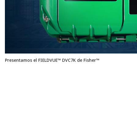
Presentamos el FIELDVUE™ DVC7K de Fisher™