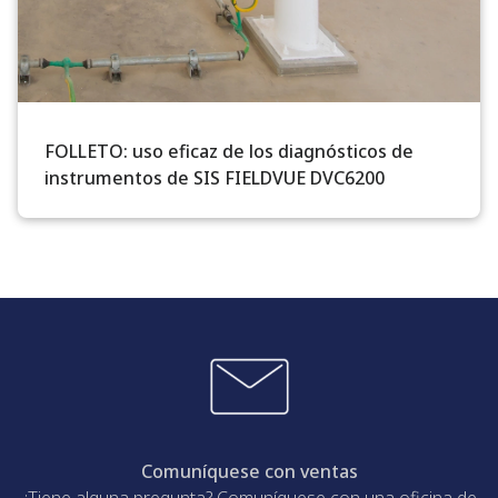
FOLLETO: uso eficaz de los diagnósticos de
instrumentos de SIS FIELDVUE DVC6200
Comuníquese con ventas
¿Tiene alguna pregunta? Comuníquese con una oficina de