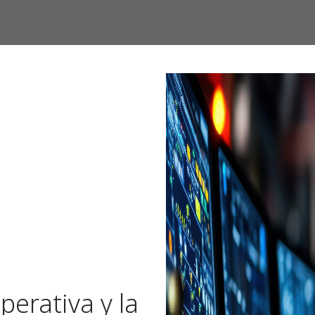
perativa y la