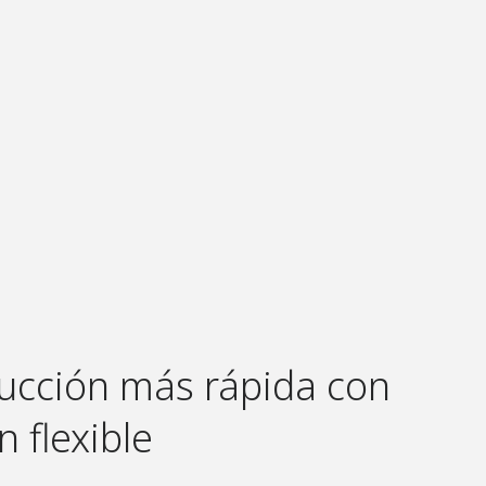
ucción más rápida con
 flexible