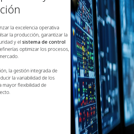
cción
anzar la excelencia operativa
sar la producción, garantizar la
uridad y el
sistema de control
efinerías optimizar los procesos,
 mercado.
n, la gestión integrada de
ucir la variabilidad de los
a mayor flexibilidad de
ecto.