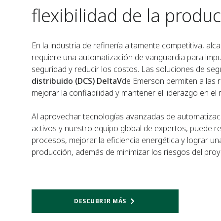
flexibilidad de la produ
En la industria de refinería altamente competitiva, alc
requiere una automatización de vanguardia para impul
seguridad y reducir los costos. Las soluciones de seg
distribuido (DCS) DeltaV
de Emerson permiten a las r
mejorar la confiabilidad y mantener el liderazgo en el
Al aprovechar tecnologías avanzadas de automatizació
activos y nuestro equipo global de expertos, puede red
procesos, mejorar la eficiencia energética y lograr un
producción, además de minimizar los riesgos del proy
DESCUBRIR MÁS