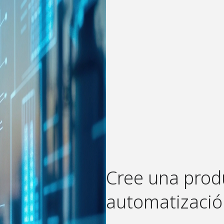
Cree una prod
automatización