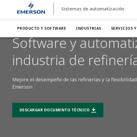
Sistemas de automatización
Sistemas de automatización
Sistemas de automatización 
PRODUCTO Y SOFTWARE
INDUSTRIAS
SERVICIOS 
Software y automatiz
industria de refinerí
Mejore el desempeño de las refinerías y la flexibilid
Emerson
DESCARGAR DOCUMENTO TÉCNICO