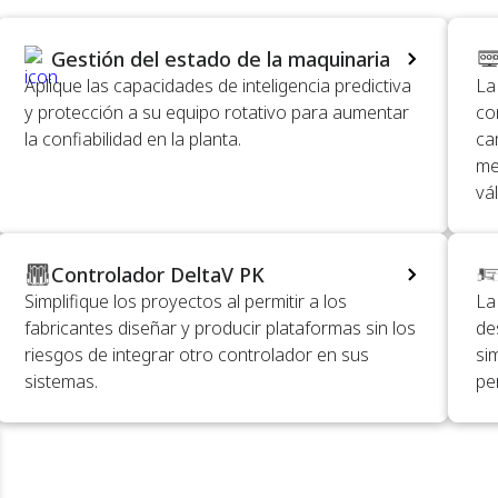
Gestión del estado de la maquinaria
Aplique las capacidades de inteligencia predictiva
La 
y protección a su equipo rotativo para aumentar
con
la confiabilidad en la planta.
ca
me
vál
Controlador DeltaV PK
Simplifique los proyectos al permitir a los
La
fabricantes diseñar y producir plataformas sin los
de
riesgos de integrar otro controlador en sus
si
sistemas.
pe