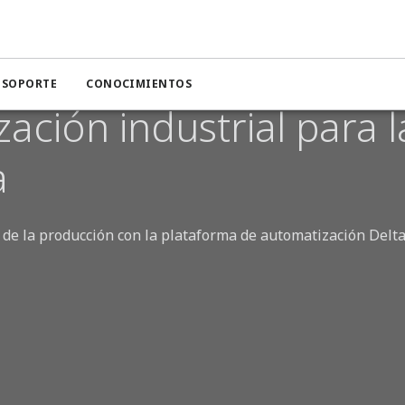
para la industria de refinería
Y SOPORTE
CONOCIMIENTOS
ación industrial para l
a
ad de la producción con la plataforma de automatización Delt