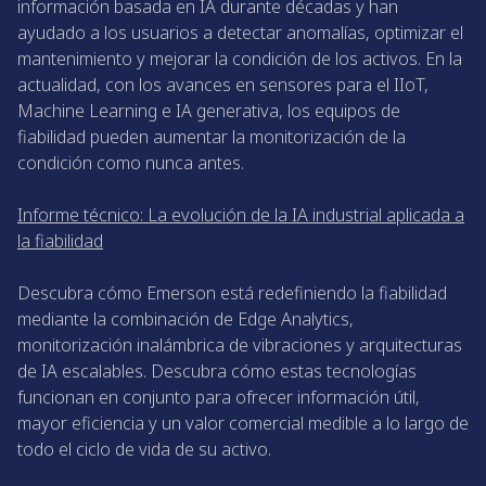
información basada en IA durante décadas y han
ayudado a los usuarios a detectar anomalías, optimizar el
mantenimiento y mejorar la condición de los activos. En la
actualidad, con los avances en sensores para el IIoT,
Machine Learning e IA generativa, los equipos de
fiabilidad pueden aumentar la monitorización de la
condición como nunca antes.
Informe técnico: La evolución de la IA industrial aplicada a
la fiabilidad
Descubra cómo Emerson está redefiniendo la fiabilidad
mediante la combinación de Edge Analytics,
monitorización inalámbrica de vibraciones y arquitecturas
de IA escalables. Descubra cómo estas tecnologías
funcionan en conjunto para ofrecer información útil,
mayor eficiencia y un valor comercial medible a lo largo de
todo el ciclo de vida de su activo.