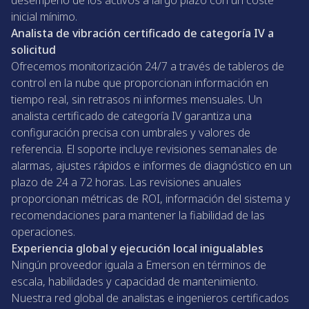
desempeño de los activos a largo plazo con un coste
inicial mínimo.
Analista de vibración certificado de categoría IV a
solicitud
Ofrecemos monitorización 24/7 a través de tableros de
control en la nube que proporcionan información en
tiempo real, sin retrasos ni informes mensuales. Un
analista certificado de categoría IV garantiza una
configuración precisa con umbrales y valores de
referencia. El soporte incluye revisiones semanales de
alarmas, ajustes rápidos e informes de diagnóstico en un
plazo de 24 a 72 horas. Las revisiones anuales
proporcionan métricas de ROI, información del sistema y
recomendaciones para mantener la fiabilidad de las
operaciones.
Experiencia global y ejecución local inigualables
Ningún proveedor iguala a Emerson en términos de
escala, habilidades y capacidad de mantenimiento.
Nuestra red global de analistas e ingenieros certificados