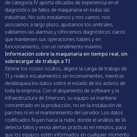
de categoría IV aporta décadas de experiencia en el
diagnóstico de fallos de maquinaria en todas las
industrias. No solo instalamos y nos vamos: nos
asociamos a largo plazo, ajustamos los umbrales,
validamos las alarmas y ofrecemos diagnósticos claros
que mantienen sus operaciones fiables y en
funcionamiento, con un rendimiento máximo.
Información sobre la maquinaria en tiempo real, sin
sobrecargar de trabajo a TI
Elimine los costes ocultos, aligere la carga de trabajo de
TI y realice escalamientos sin inconvenientes, mientras
desbloquea los datos sobre el estado de los activos de
toda la empresa. Con el alojamiento de software y la
infraestructura de Emerson, su equipo se mantiene
concentrado en la producción, no en la instalación de
parches ni en el mantenimiento del servidor. Los datos
codificados fluyen hacia la nube, donde el análisis de IA
detecta fallos y envía alertas prácticas en minutos, para
que los equipos estén informados en cualquier momento