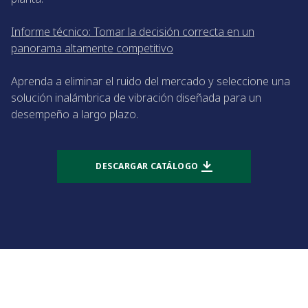
Informe técnico: Tomar la decisión correcta en un
panorama altamente competitivo
Aprenda a eliminar el ruido del mercado y seleccione una
solución inalámbrica de vibración diseñada para un
desempeño a largo plazo.
DESCARGAR CATÁLOGO