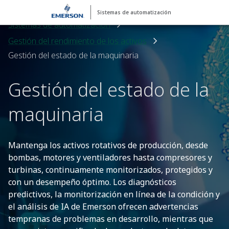
Sistemas de automatización
Sistemas de automatización
Gestión del rendimiento de los activos
Gestión del estado de la maquinaria
Gestión del estado de la
maquinaria
Mantenga los activos rotativos de producción, desde
bombas, motores y ventiladores hasta compresores y
turbinas, continuamente monitorizados, protegidos y
con un desempeño óptimo. Los diagnósticos
predictivos, la monitorización en línea de la condición y
el análisis de IA de Emerson ofrecen advertencias
tempranas de problemas en desarrollo, mientras que