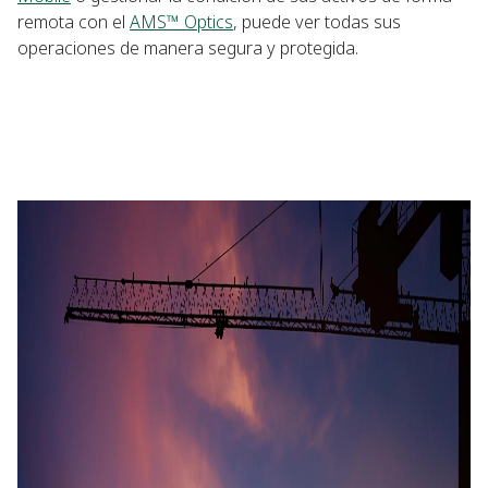
remota con el
AMS™ Optics
, puede ver todas sus
operaciones de manera segura y protegida.