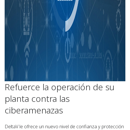
Refuerce la operación de su
planta contra las
ciberamenazas
DeltaV le ofrece un nuevo nivel de confianza y protección