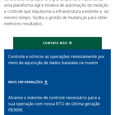
uma plataforma ágil e intuitiva de automação da medição
e controle que impulsiona a infraestrutura existente e, ao
mesmo tempo, facilita a gestão de mudanças para obter
melhores resultados.
CONTATE-NOS
Controle e otimize as operações remotamente por
meio da aquisição de dados baseada na nuvem.
MAIS INFORMAÇÕES
Alcance o máximo de controle necessário para a
sua operação com nossa RTU de última geração
FB3000.