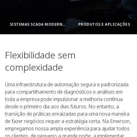
SISTEMAS SCADA MODERNOS PARA SETORES ESSENCIAIS
PRODUTOS E APLICAÇÕES
Flexibilidade sem
complexidade
Uma infraestrutura de automação segura e padronizada
para compartilhamento de diagnósticos e análises em
toda a empresa pode impulsionar a melhoria contínua
desde o primeiro dia aos dias futuros. No entanto, a
transição de práticas enraizadas para uma nova maneira
de fazer negócios requer a estratégia certa. Na Emerson,
empregamos nossa ampla experiência para ajudar todos
os clientes, de pequeno a grande porte, a implementar