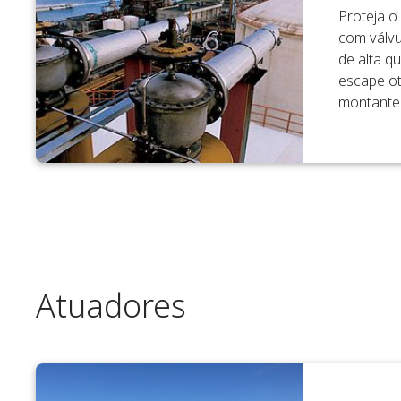
Proteja o
com válvu
de alta q
escape ot
montante
Atuadores