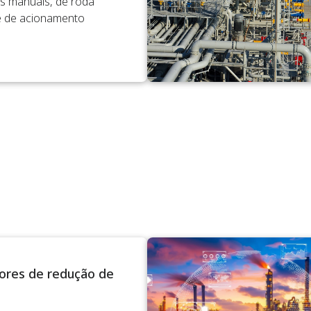
s manuais, de roda
e de acionamento
ores de redução de