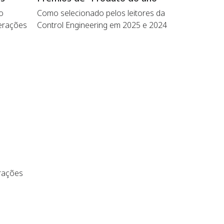
o
Como selecionado pelos leitores da
perações
Control Engineering em 2025 e 2024
erações