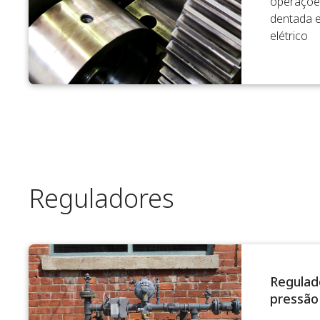
operaçõe
dentada 
elétrico
Reguladores
Regulad
pressão