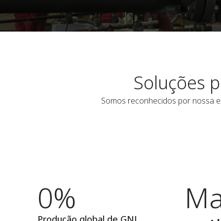
Soluções p
Somos reconhecidos por nossa exp
0%
Ma
Produção global de GNL