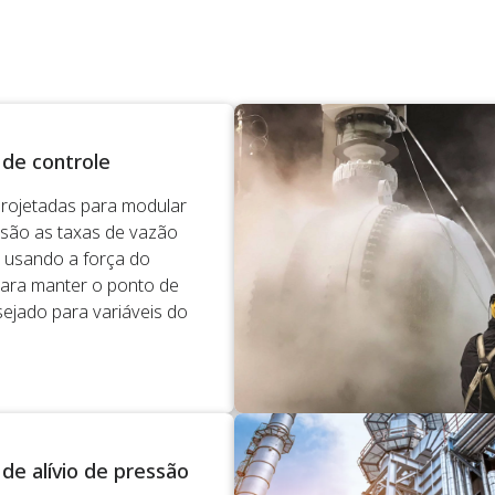
 de controle
projetadas para modular
são as taxas de vazão
s usando a força do
ara manter o ponto de
sejado para variáveis do
.
 de alívio de pressão