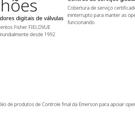
lhões
Cobertura de serviço certificad
ininterrupto para manter as o
dores digitais de válvulas
funcionando
mentos Fisher FIELDVUE
mundialmente desde 1992
lio de produtos de Controle final da Emerson para apoiar op