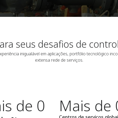
ara seus desafios de contro
eriência inigualável em aplicações, portfólio tecnológico inc
extensa rede de serviços.
is de 0
Mais de 
Centros de serviços globa