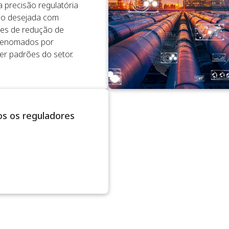
 precisão regulatória
ão desejada com
es de redução de
renomados por
er padrões do setor.
os os reguladores