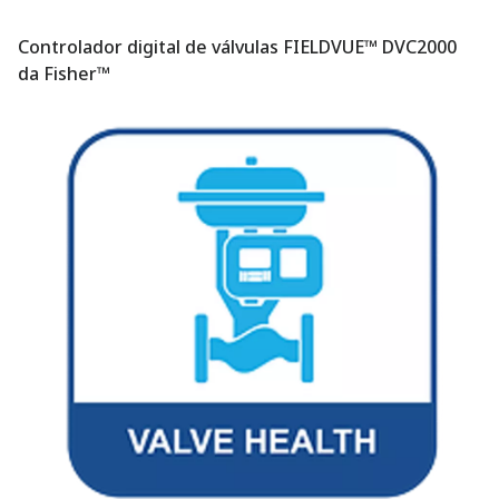
Controlador digital de válvulas FIELDVUE™ DVC2000
da Fisher™