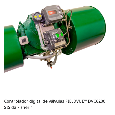
Controlador digital de válvulas FIELDVUE™ DVC6200
SIS da Fisher™