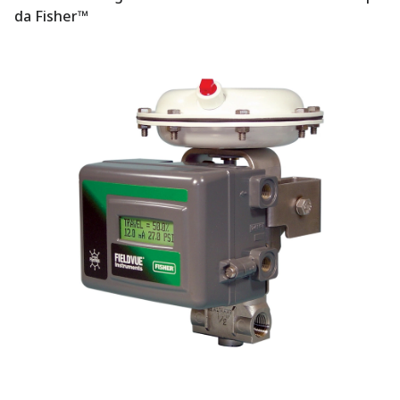
da Fisher™