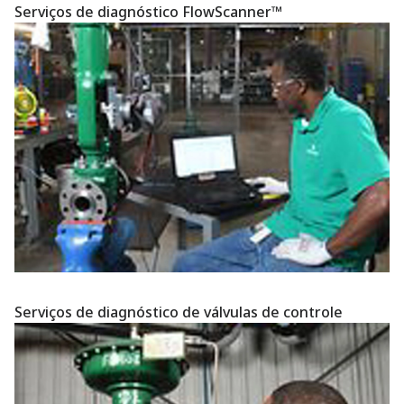
Serviços de diagnóstico FlowScanner™
Serviços de diagnóstico de válvulas de controle