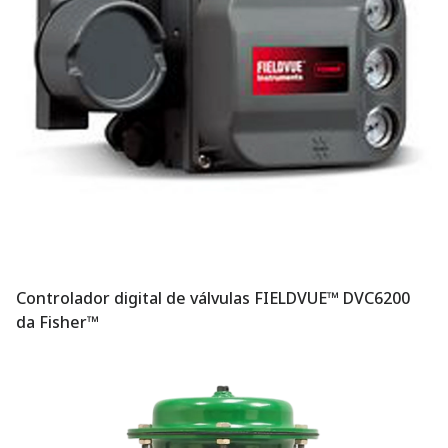
Controlador digital de válvulas FIELDVUE™ DVC6200
da Fisher™