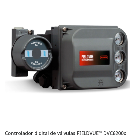
Controlador digital de válvulas FIELDVUE™ DVC6200p