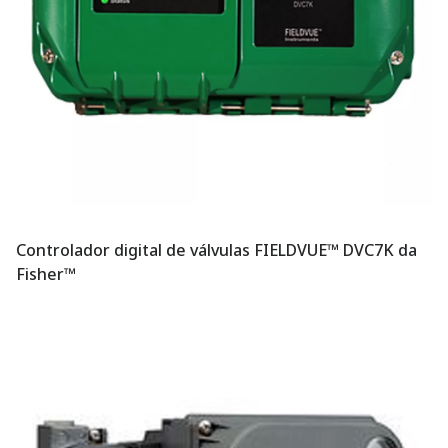
Controlador digital de válvulas FIELDVUE™ DVC7K da
Fisher™