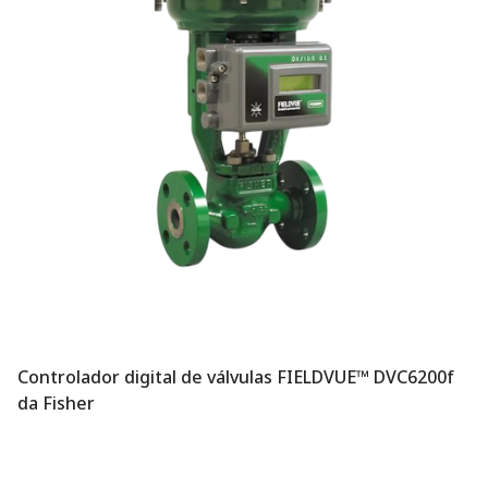
Controlador digital de válvulas FIELDVUE™ DVC6200f
da Fisher