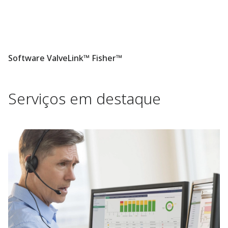
Software ValveLink™ Fisher™
Serviços em destaque