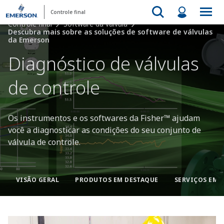
Controle final
Controle final
Software da válvula
Descubra mais sobre as soluções de software de válvulas
da Emerson
Diagnóstico de válvulas
de controle
Os instrumentos e os softwares da Fisher™ ajudam
você a diagnosticar as condições do seu conjunto de
válvula de controle.
VISÃO GERAL
PRODUTOS EM DESTAQUE
SERVIÇOS EM 