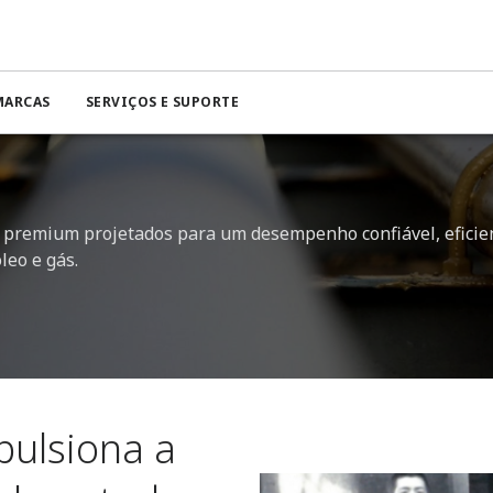
MARCAS
SERVIÇOS E SUPORTE
s premium projetados para um desempenho confiável, eficie
leo e gás.
pulsiona a