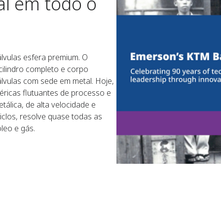
al em todo o
lvulas esfera premium. O
cilindro completo e corpo
álvulas com sede em metal. Hoje,
féricas flutuantes de processo e
álica, de alta velocidade e
iclos, resolve quase todas as
leo e gás.