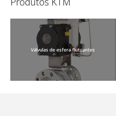
Produtos KTM
Válvulas de esfera flutuantes