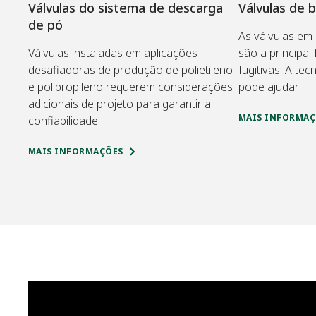
Válvulas do sistema de descarga
Válvulas de 
de pó
As válvulas em
Válvulas instaladas em aplicações
são a principal
desafiadoras de produção de polietileno
fugitivas. A tec
e polipropileno requerem considerações
pode ajudar.
adicionais de projeto para garantir a
MAIS INFORMAÇ
confiabilidade.
MAIS INFORMAÇÕES