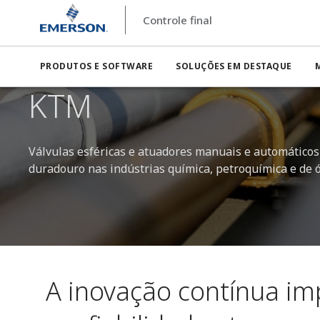
Controle final
PRODUTOS E SOFTWARE
SOLUÇÕES EM DESTAQUE
KTM
Válvulas esféricas e atuadores manuais e automático
duradouro nas indústrias química, petroquímica e de ó
A inovação contínua im