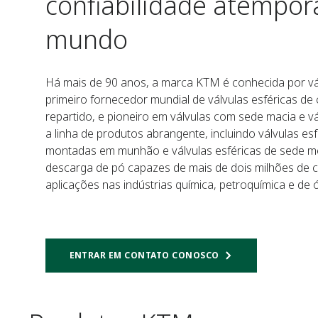
confiabilidade atempor
mundo
Há mais de 90 anos, a marca KTM é conhecida por vá
primeiro fornecedor mundial de válvulas esféricas de 
repartido, e pioneiro em válvulas com sede macia e v
a linha de produtos abrangente, incluindo válvulas es
montadas em munhão e válvulas esféricas de sede met
descarga de pó capazes de mais de dois milhões de c
aplicações nas indústrias química, petroquímica e de ó
ENTRAR EM CONTATO CONOSCO