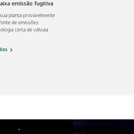
baixa emissão fugitiva
 sua planta provavelmente
 fonte de emissões
nologia certa de válvula
ÕES