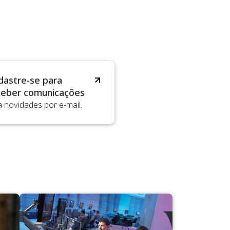
dastre-se para
ceber comunicações
 novidades por e-mail.