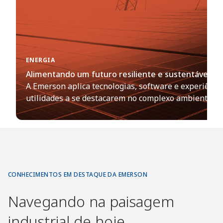
ENERGIA
Alimentando um futuro resiliente e sustentável
A Emerson aplica tecnologias, software e experiênc
utilidades a se destacarem no complexo ambiente de 
CONHECIMENTOS EM DESTAQUE DA EMERSON
Navegando na paisagem
industrial de hoje