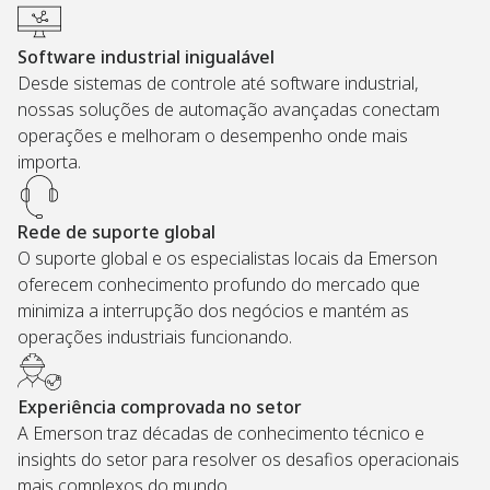
Software industrial inigualável
Desde sistemas de controle até software industrial,
nossas soluções de automação avançadas conectam
operações e melhoram o desempenho onde mais
importa.
Rede de suporte global
O suporte global e os especialistas locais da Emerson
oferecem conhecimento profundo do mercado que
minimiza a interrupção dos negócios e mantém as
operações industriais funcionando.
Experiência comprovada no setor
A Emerson traz décadas de conhecimento técnico e
insights do setor para resolver os desafios operacionais
mais complexos do mundo.