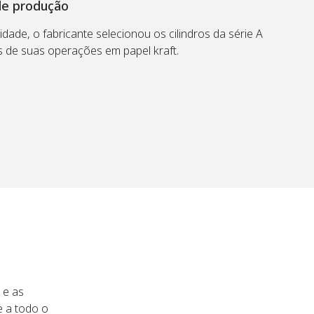
de produção
idade, o fabricante selecionou os cilindros da série A
de suas operações em papel kraft.
 e as
e a todo o