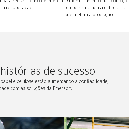
juda a reduzir o uso de energia
O monitoramento das condiçõ
r a recuperação.
tempo real ajuda a detectar fal
que afetem a produção.
 histórias de sucesso
papel e celulose estão aumentando a confiabilidade,
lidade com as soluções da Emerson.