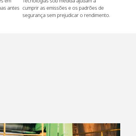
es em
Tecnologias sob medida ajudam a
has antes
cumprir as emissões e os padrões de
segurança sem prejudicar o rendimento.