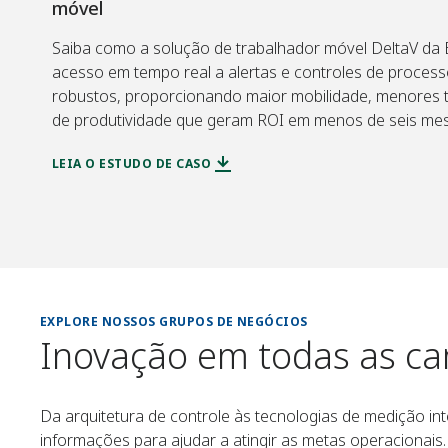
móvel
Saiba como a solução de trabalhador móvel DeltaV d
acesso em tempo real a alertas e controles de process
robustos, proporcionando maior mobilidade, menores
de produtividade que geram ROI em menos de seis mes
LEIA O ESTUDO DE CASO
EXPLORE NOSSOS GRUPOS DE NEGÓCIOS
Inovação em todas as ca
Da arquitetura de controle às tecnologias de medição in
informações para ajudar a atingir as metas operacionai