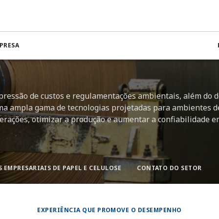
PRESA
E
pressão de custos e regulamentações ambientais, além do d
a ampla gama de tecnologias projetadas para ambientes de
erações, otimizar a produção e aumentar a confiabilidade e
 EMPRESARIAIS DE PAPEL E CELULOSE
CONTATO DO SETOR
EXPERIÊNCIA QUE PROMOVE O DESEMPENHO