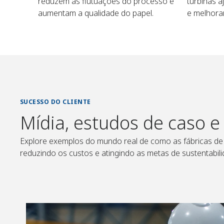
reduzem as flutuações do processo e
turbinas a
aumentam a qualidade do papel.
e melhora
SUCESSO DO CLIENTE
Mídia, estudos de caso e
Explore exemplos do mundo real de como as fábricas de 
reduzindo os custos e atingindo as metas de sustentabi