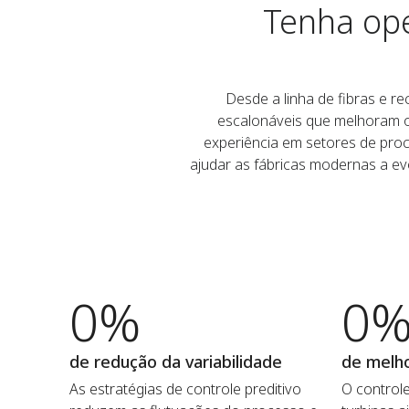
Tenha ope
Desde a linha de fibras e 
escalonáveis que melhoram o 
experiência em setores de pr
ajudar as fábricas modernas a ev
0%
0
de redução da variabilidade
de melho
As estratégias de controle preditivo
O controle