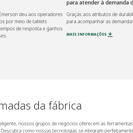
para atender à demanda 
a Emerson deu aos operadores
Graças aos atributos de durabil
os por meio de tablets
para acompanhar as demandas 
 tempos de resposta e ganhos
MAIS INFORMAÇÕES
es.
madas da fábrica
teligente, nossos grupos de negócios oferecem as ferramentas
s. Descubra como nossas tecnologias se integram perfeitament