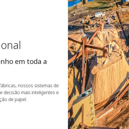
ional
penho em toda a
fábricas, nossos sistemas de
decisão mais inteligentes e
ção de papel.