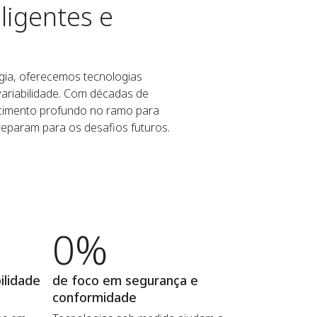
ligentes e
gia, oferecemos tecnologias
variabilidade. Com décadas de
cimento profundo no ramo para
reparam para os desafios futuros.
0%
ilidade
de foco em segurança e
conformidade