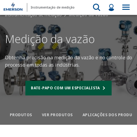
Instrumentação de medição
Instrumentação de medição
Medição da vazão
Medição da vazão​
Obtenha precisão na medição da vazão e no controle do
processo em todas as indústrias.​
BATE-PAPO COM UM ESPECIALISTA
PRODUTOS
VER PRODUTOS
APLICAÇÕES DOS PRODUT