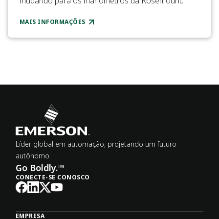
mudando para os manômetros da Rosemount.
MAIS INFORMAÇÕES
Líder global em automação, projetando um futuro
autônomo.
Go Boldly.™
CONECTE-SE CONOSCO
EMPRESA