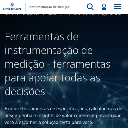
Instrumentação de medição
Instrumentação de medição
Ferramentas de engenharia
Ferramentas de
instrumentação de
medição - ferramentas
para apoiar todas as
decisões
Explore ferramentas de especificações, calculadoras de
desempenho e insights de valor comercial para ajudar
você a escolher a solução certa para você.​