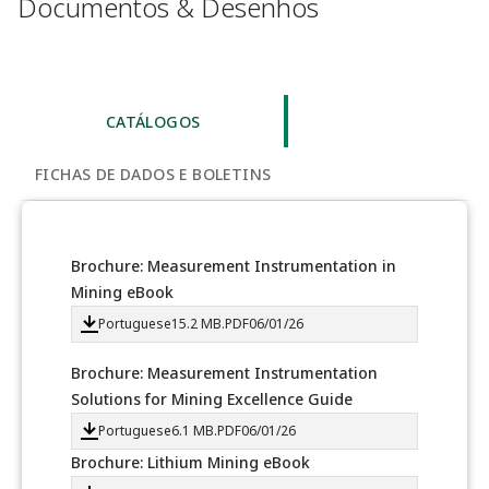
Documentos & Desenhos
CATÁLOGOS
FICHAS DE DADOS E BOLETINS
Brochure: Measurement Instrumentation in
Mining eBook
Portuguese
15.2 MB
.PDF
06/01/26
Brochure: Measurement Instrumentation
Solutions for Mining Excellence Guide
Portuguese
6.1 MB
.PDF
06/01/26
Brochure: Lithium Mining eBook