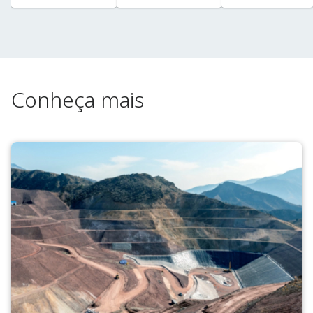
de
alumina
Conheça mais