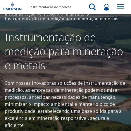
Instrumentação de medição
Instrumentação de medição
Indústrias
Instrumentação de medição para mineração e metais
Instrumentação de
medição para mineração
e metais
Com nossas inovadoras soluções de instrumentação de
medição, as empresas de mineração podem otimizar
processos, antecipar necessidades de manutenção,
minimizar o impacto ambiental e manter o pico de
produtividade, estabelecendo uma base sólida para a
excelência em mineração responsável, segura e
eficiente.