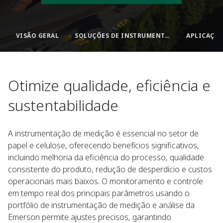
VISÃO GERAL​
SOLUÇÕES DE INSTRUMENTAÇÃO​
APLICAÇÕE
Otimize qualidade, eficiência e
sustentabilidade​
A instrumentação de medição é essencial no setor de
papel e celulose, oferecendo benefícios significativos,
incluindo melhoria da eficiência do processo, qualidade
consistente do produto, redução de desperdício e custos
operacionais mais baixos. O monitoramento e controle
em tempo real dos principais parâmetros usando o
portfólio de instrumentação de medição e análise da
Emerson permite ajustes precisos, garantindo