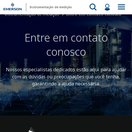
Instrumentação de medição
Instrumentação de medição
Entre em contato conosco
Entre em contato
conosco
Nossos especialistas dedicados estão aqui para ajudar
com as dúvidas ou preocupações que você tenha,
garantindo a ajuda necessária.