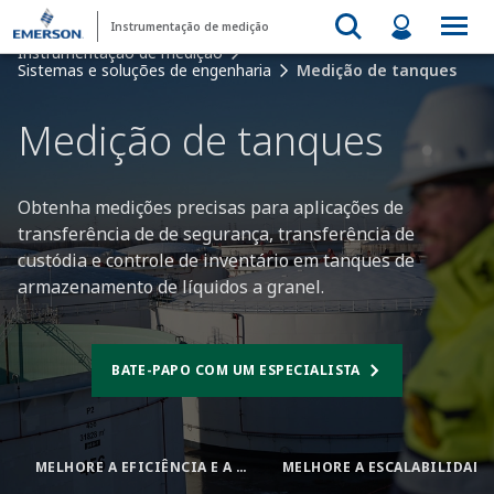
Instrumentação de medição
Instrumentação de medição
Sistemas e soluções de engenharia
Medição de tanques
Medição de tanques​
Obtenha medições precisas para aplicações de
transferência de de segurança, transferência de
custódia e controle de inventário em tanques de
armazenamento de líquidos a granel.
BATE-PAPO COM UM ESPECIALISTA
MELHORE A EFICIÊNCIA E A SEGURANÇA
MELHORE A ESCALABILIDADE