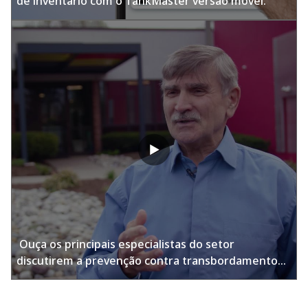
de inventário com o TankMaster versão móvel.​ ​
​ Ouça os principais especialistas do setor
discutirem a prevenção contra transbordamento
com a exclusiva tecnologia 2 em 1.​