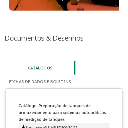
Documentos & Desenhos
CATÁLOGOS
FICHAS DE DADOS E BOLETINS
Catálogo: Preparação de tanques de
armazenamento para sistemas automáticos
de medição de tanques
Portuguese
5.3 MB
.PDF
09/30/25