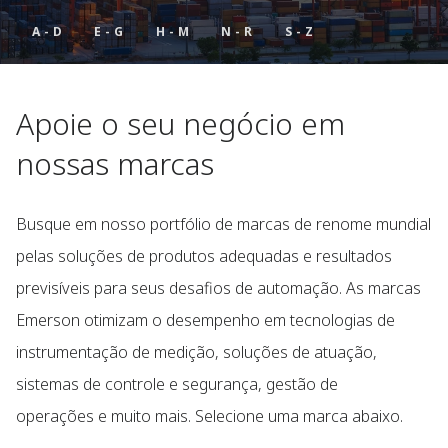
A - D
E - G
H - M
N - R
S - Z
Apoie o seu negócio em
nossas marcas
Busque em nosso portfólio de marcas de renome mundial
pelas soluções de produtos adequadas e resultados
previsíveis para seus desafios de automação. As marcas
Emerson otimizam o desempenho em tecnologias de
instrumentação de medição, soluções de atuação,
sistemas de controle e segurança, gestão de
operações e muito mais. Selecione uma marca abaixo.