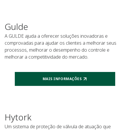
Gulde
A GULDE ajuda a oferecer soluções inovadoras e
comprovadas para ajudar os clientes a melhorar seus
processos, melhorar o desempenho do controle e
melhorar a competitividade do mercado.
MAIS INFORMAÇÕES
Hytork
Um sistema de proteção de válvula de atuação que