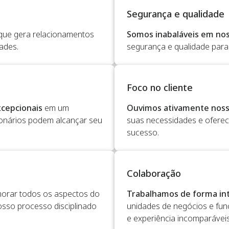
Segurança e qualidade
 que gera relacionamentos
Somos inabaláveis em no
ades.
segurança e qualidade para
Foco no cliente
cepcionais
em um
Ouvimos ativamente noss
ionários podem alcançar seu
suas necessidades e ofere
sucesso.
Colaboração
orar todos os aspectos do
Trabalhamos de forma i
osso processo disciplinado
unidades de negócios e fun
e experiência incomparáveis