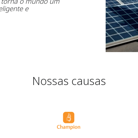
e torna o mundo um
eligente e
Nossas causas