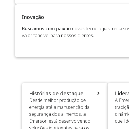
Inovação
Buscamos com paixão
novas tecnologias, recurso
valor tangível para nossos clientes.
Histórias de destaque
Lider
Desde melhor produção de
A Eme
energia até a manutenção da
tradiçã
segurança dos alimentos, a
dinâmi
Emerson está desenvolvendo
que li
soluções inteligentes para os