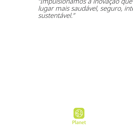
“Impulsionamos a inovação qu
lugar mais saudável, seguro, int
sustentável.”