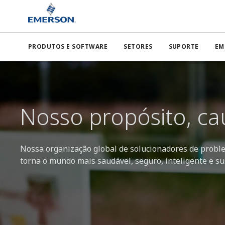
PRODUTOS E SOFTWARE
SETORES
SUPORTE
EM
Nosso propósito, ca
Nossa organização global de solucionadores de probl
torna o mundo mais saudável, seguro, inteligente e su