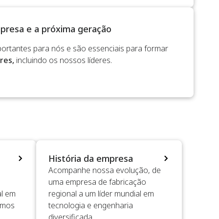
mpresa e a próxima geração
portantes para nós e são essenciais para formar
res,
incluindo os nossos líderes.
História da empresa
Acompanhe nossa evolução, de
uma empresa de fabricação
al em
regional a um líder mundial em
omos
tecnologia e engenharia
diversificada.