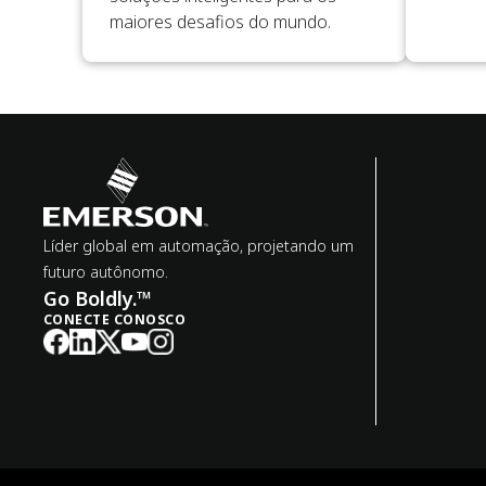
maiores desafios do mundo.
Líder global em automação, projetando um
futuro autônomo.
Go Boldly.™
CONECTE CONOSCO