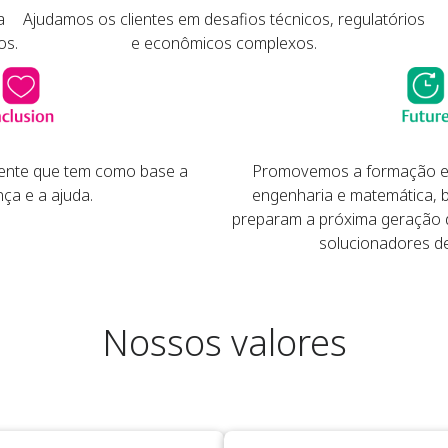
a
Ajudamos os clientes em desafios técnicos, regulatórios
os.
e econômicos complexos.
ente que tem como base a
Promovemos a formação em 
ça e a ajuda.
engenharia e matemática,
preparam a próxima geração d
solucionadores d
Nossos valores