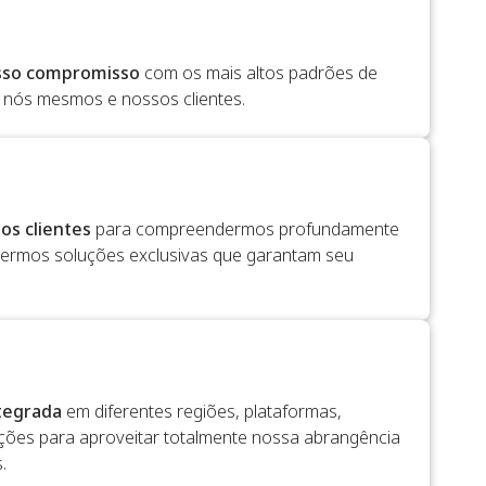
sso compromisso
com os mais altos padrões de
 nós mesmos e nossos clientes.
os clientes
para compreendermos profundamente
cermos soluções exclusivas que garantam seu
ntegrada
em diferentes regiões, plataformas,
ções para aproveitar totalmente nossa abrangência
.