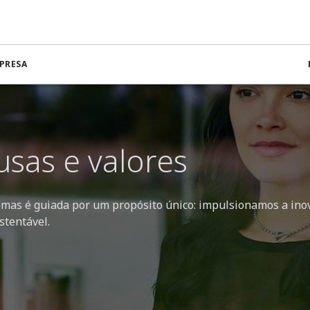
PRESA
usas e valores
emas é guiada por um propósito único: impulsionamos a ino
stentável.