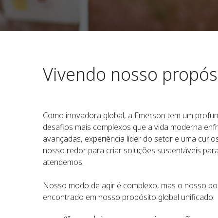
Vivendo nosso propós
Como inovadora global, a Emerson tem um profun
desafios mais complexos que a vida moderna enf
avançadas, experiência líder do setor e uma curi
nosso redor para criar soluções sustentáveis para
atendemos.
Nosso modo de agir é complexo, mas o nosso por
encontrado em nosso propósito global unificado: