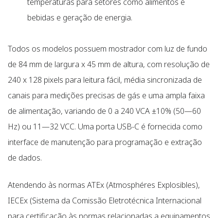
temperaturas para setores como alimentos e
bebidas e geração de energia.
Todos os modelos possuem mostrador com luz de fundo
de 84 mm de largura x 45 mm de altura, com resolução de
240 x 128 pixels para leitura fácil, média sincronizada de
canais para medições precisas de gás e uma ampla faixa
de alimentação, variando de 0 a 240 VCA ±10% (50—60
Hz) ou 11—32 VCC. Uma porta USB-C é fornecida como
interface de manutenção para programação e extração
de dados.
Atendendo às normas ATEx (Atmosphéres Explosibles),
IECEx (Sistema da Comissão Eletrotécnica Internacional
para certificação às normas relacionadas a equipamentos