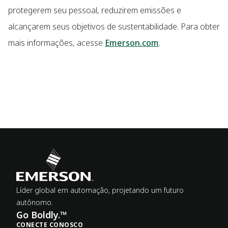
protegerem seu pessoal, reduzirem emissões e
alcançarem seus objetivos de sustentabilidade. Para obter
mais informações, acesse
Emerson.com
.
Líder global em automação, projetando um futuro
autônomo.
Go Boldly.™
CONECTE CONOSCO