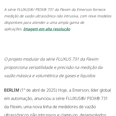
A série FLUXUS®/ PIOX® 731 da Flexim da Emerson fornece
medição de vazão ultrassônica não intrusiva, com nove modelos
disponíveis para atender a uma ampla gama de
aplicações.
Imagem em alta resolução
O projeto modular da série FLUXUS 731 da Flexim
proporciona versatilidade e precisão na medição da
vazão mássica e volumétrica de gases e líquidos
BERLIM
(1º de abril de 2025) Hoje, a Emerson, líder global
em automação, anunciou a série FLUXUS®/ PIOX® 731
da Flexim, uma nova linha de medidores de vazão
ultrassônicos não intrusivos e clamp-on, desenvolvidos