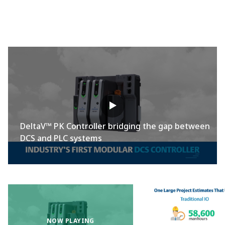
DeltaV™ PK Controller bridging the gap between
DCS and PLC systems
NOW PLAYING