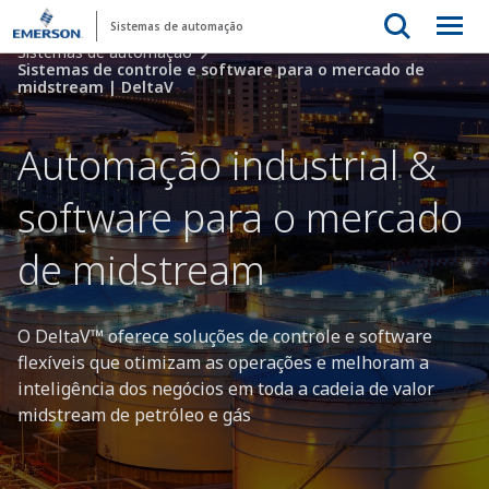
Sistemas de automação
Sistemas de automação
Sistemas de controle e software para o mercado de
midstream | DeltaV
Automação industrial &
software para o mercado
de midstream
O DeltaV™ oferece soluções de controle e software
flexíveis que otimizam as operações e melhoram a
inteligência dos negócios em toda a cadeia de valor
midstream de petróleo e gás