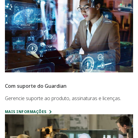
Com suporte do Guardian
Gerencie suporte ao produto, assinaturas e licenças.
MAIS INFORMAÇÕES