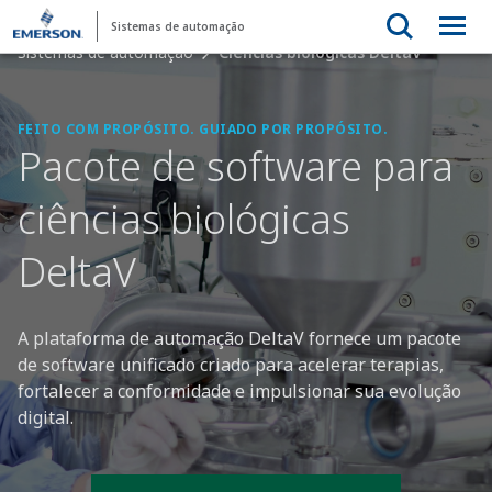
Sistemas de automação
Sistemas de automação
Ciências biológicas DeltaV
FEITO COM PROPÓSITO. GUIADO POR PROPÓSITO.
Pacote de software para
ciências biológicas
DeltaV
A plataforma de automação DeltaV fornece um pacote
de software unificado criado para acelerar terapias,
fortalecer a conformidade e impulsionar sua evolução
digital.