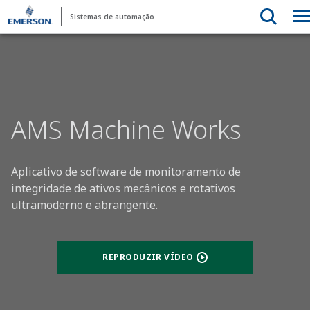
Sistemas de automação
AMS Machine Works
Aplicativo de software de monitoramento de
integridade de ativos mecânicos e rotativos
ultramoderno e abrangente.
REPRODUZIR VÍDEO