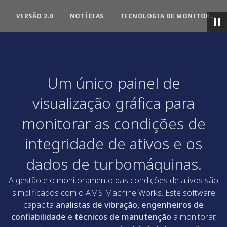
VERSÃO 2.0
NOTÍCIAS
TECNOLOGIA DE MONITORAMENTO DAS CONDIÇÕES
Um único painel de
visualização gráfica para
monitorar as condições de
integridade de ativos e os
dados de turbomáquinas.
A gestão e o monitoramento das condições de ativos são
simplificados com o AMS Machine Works. Este software
capacita
analistas de vibração, engenheiros de
confiabilidade
e
técnicos de manutenção
a monitorar,