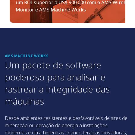
um ROI superior a US$ 900.000 com o AMS Wireless 
Monitor e AMS Machine Works
AMS MACHINE WORKS
Um pacote de software
poderoso para analisar e
rastrear a integridade das
máquinas
Desde ambientes resistentes e desfavoráveis de sites de
mineração ou geração de energia a instalações
modernas e ultra-higiênicas criando terapias inovadoras,