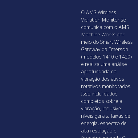
O AMS Wireless
Vibration Monitor se
comunica com o AMS
Machine Works por
meio do Smart Wireless
Gateway da Emerson
(modelos 1410 e 1420)
e realiza uma análise
aprofundada da
vibração dos ativos
rotativos monitorados.
Isso inclui dados
completos sobre a
vibração, inclusive
níveis gerais, faixas de
energia, espectro de
alta resolução e
formatos de onda O