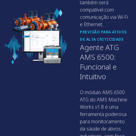
também será
compatível com
comunicação via Wi-Fi
e Ethernet.
PREVISÃO PARA ATIVOS
DE ALTA CRITICIDADE
Agente ATG
AMS 6500:
Funcional e
Intuitivo
O módulo AMS 6500
ATG do AMS Machine
Works v1.8 é uma
ferramenta poderosa
para monitoramento
da saúde de ativos
industriais, com foco