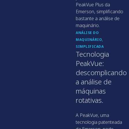
PeakVue Plus da
Emerson, simplificando
bastante a análise de
maquinário.
ANÁLISE DO
MAQUINÁRIO,
SIMPLIFICADA
Tecnologia
PeakVue:
descomplicando
a análise de
máquinas
rotativas.
A PeakVue, uma
tecnologia patenteada
da Emerson, pode