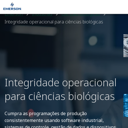
Emerson
Indústrias
Ciências biológicas
Integridade operacional para ciências biológicas
Integridade operacional
para ciências biológicas
Cumpra as programações de produção
consistentemente usando software industrial,
sistemas de controle, gestão de dados e dispositivos