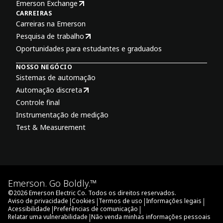
Emerson Exchange
CARREIRAS
Carreiras na Emerson
Pesquisa de trabalho
Oportunidades para estudantes e graduados
NOSSO NEGÓCIO
Sistemas de automação
Automação discreta
Controle final
Instrumentação de medição
Test & Measurement
Emerson. Go Boldly.™
©
2026
Emerson Electric Co. Todos os direitos reservados.
|
|
|
|
Aviso de privacidade
Cookies
Termos de uso
Informações legais
|
|
Acessibilidade
Preferências de comunicação
|
Relatar uma vulnerabilidade
Não venda minhas informações pessoais