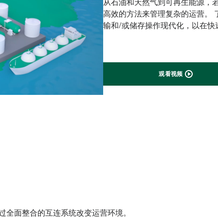
从石油和天然气到可再生能源，
高效的方法来管理复杂的运营。 
输和/或储存操作现代化，以在快
观看视频
我们经过全面整合的互连系统改变运营环境。