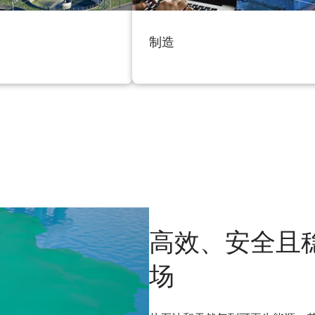
制造
高效、安全且
场