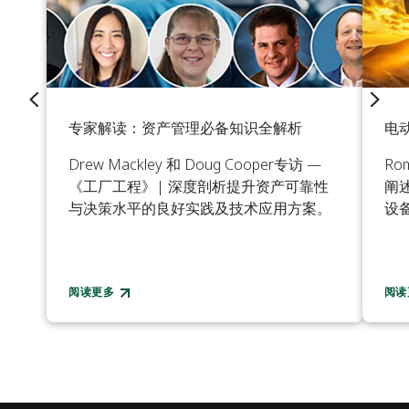
专家解读：资产管理必备知识全解析
电动
Drew Mackley 和 Doug Cooper专访 —
Ro
《工厂工程》| 深度剖析提升资产可靠性
阐
与决策水平的良好实践及技术应用方案。
设
阅读更多
阅读