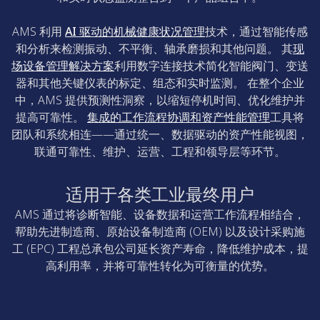
AMS 利用
AI 驱动的机械健康状况管理
技术，通过智能传感
和分析来检测振动、不平衡、轴承磨损和其他问题。 其
现
场设备管理解决方案
利用数字连接技术简化智能阀门、变送
器和其他关键仪表的标定、组态和实时监测。 在整个企业
中，AMS 提供预测性洞察，以缩短停机时间、优化维护并
提高可靠性。
集成的工作流程协调和资产性能管理
工具将
团队和系统相连——通过统一、数据驱动的资产性能视图，
联通可靠性、维护、运营、工程和领导层等环节。
适用于各类工业最终用户
AMS 通过将诊断智能、设备数据和运营工作流程相结合，
帮助先进制造商、原始设备制造商 (OEM) 以及设计采购施
工 (EPC) 工程总承包公司延长资产寿命，降低维护成本，提
高利用率，并将可靠性转化为可衡量的优势。