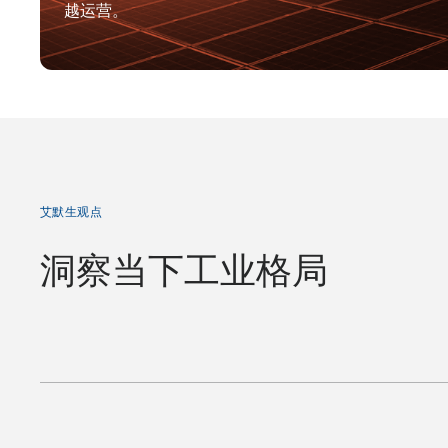
越运营。
艾默生观点
洞察当下工业格局
高
管
聚