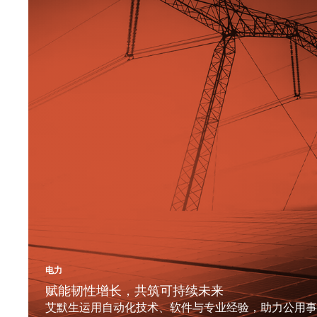
电力
赋能韧性增长，共筑可持续未来
艾默生运用自动化技术、软件与专业经验，助力公用事