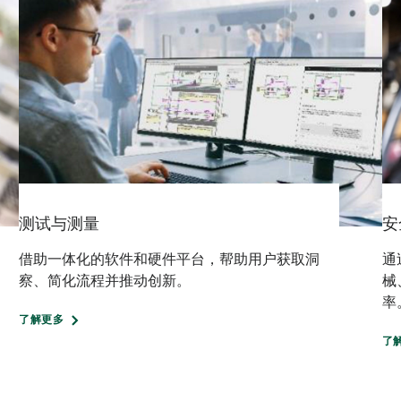
测试与测量
安
借助一体化的软件和硬件平台，帮助用户获取洞
通
察、简化流程并推动创新。
械
率
了解更多
了