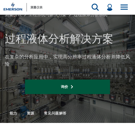
测量仪表
测量仪表
工程系统与解决方案
过程液体分析系统
过程液体分析解决方案 ​
在复杂的分析应用中，实现高分辨率过程液体分析并降低风
险​
询价
能力
资源
常见问题解答