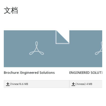
文档
Brochure: Engineered Solutions
ENGINEERED SOLUTI
Chinese
16.6 MB
Chinese
2.4 MB