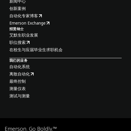
新闻中心
创新案例
自动化专家博客
Emerson Exchange
招贤纳士
艾默生职业发展
职位搜索
在校生与应届毕业生求职机会
我们的业务
自动化系统
离散自动化
最终控制
测量仪表
测试与测量
Emerson. Go Boldly.™