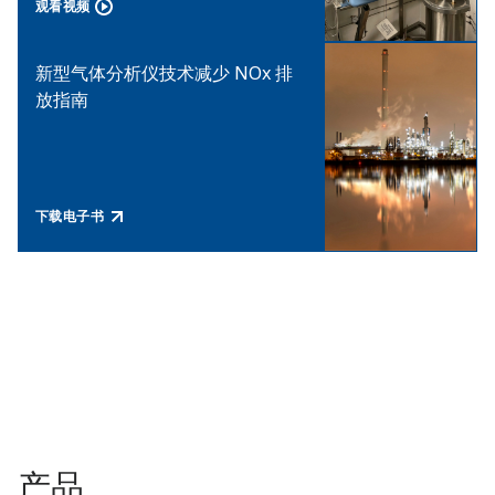
观看视频​
新型气体分析仪技术减少 NOx 排
放指南​
下载电子书
产品