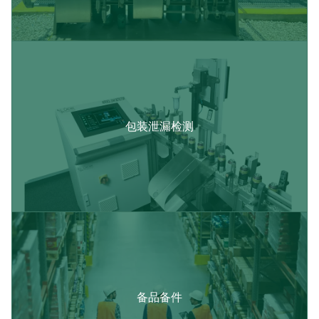
包装泄漏检测​
备品备件​