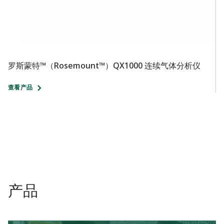
罗斯蒙特™（Rosemount™）QX1000 连续气体分析仪
罗
查看产品
查
产品