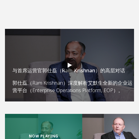
与首席运营官郭仕磊（Ram Krishnan）的高层对话
郭仕磊（Ram Krishnan）深度解析艾默生全新的企业运
营平台（Enterprise Operations Platform, EOP）。
NOW PLAYING