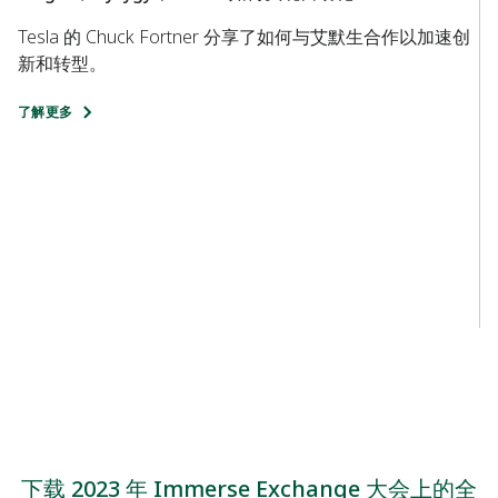
Tesla 的 Chuck Fortner 分享了如何与艾默生合作以加速创
新和转型。
了解更多
T
T
造
了
下载 2023 年 Immerse Exchange 大会上的全