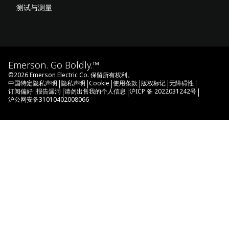
测试与测量
Emerson. Go Boldly.™
©
2026
Emerson Electric Co. 保留所有权利。
|
|
|
|
|
|
中国特定隐私声明
隐私声明
Cookie
使用条款
版权标记
无障碍性
|
|
|
|
订阅偏好
报告漏洞
请勿出售我的个人信息
沪ICP 备 2022031242号
沪公网安备31010402008066