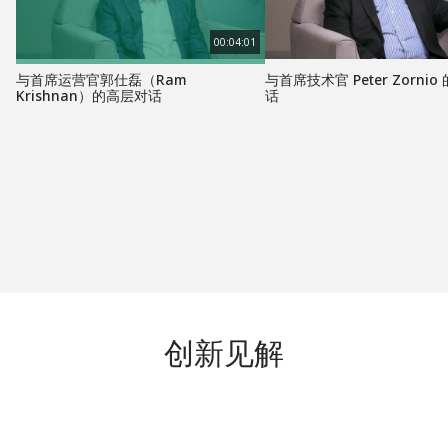
00:04:01
与首席运营官郭仕磊（Ram
与首席技术官 Peter Zorni
Krishnan）的高层对话
话
创新见解