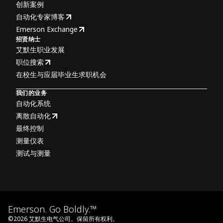
创新案例
自动化专家博客
Emerson Exchange
招贤纳士
艾默生职业发展
职位搜索
在校生与应届毕业生求职机会
我们的业务
自动化系统
离散自动化
最终控制
测量仪表
测试与测量
Emerson. Go Boldly.™
©
2026
艾默生电气公司。保留所有权利。