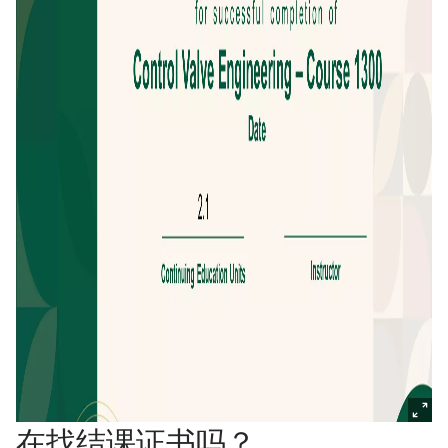
在找结课证书吗？