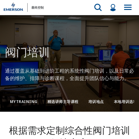
最终控制
阀门培训
通过覆盖从基础到进阶工程的系统性阀门培训，以及日常必
备的维护、排障与诊断课程，全面提升团队信心与能力。
MYTRAINING
精选讲师主导课程
培训地点
本地培训选项
根据需求定制综合性阀门培训