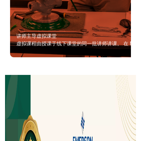
讲师主导虚拟课堂
虚拟课程由授课于线下课堂的同一批讲师讲课。 在 MyTra