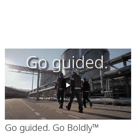
Go guided. Go Boldly™