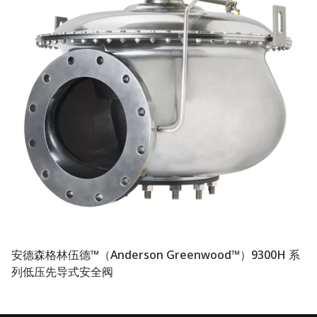
安德森格林伍德™（Anderson Greenwood™）9300H 系
列低压先导式安全阀