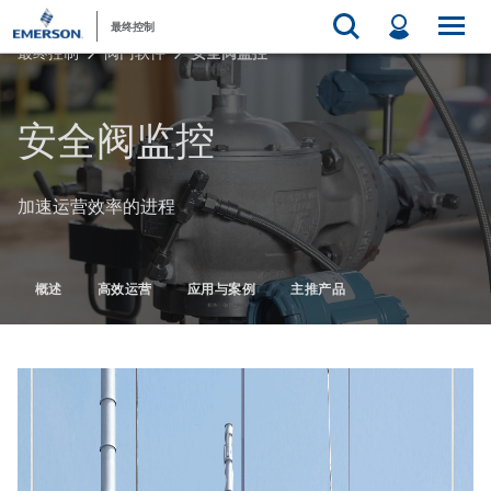
最终控制
最终控制
阀门软件
安全阀监控
安全阀监控
加速运营效率的进程
概述
高效运营
应用与案例
主推产品