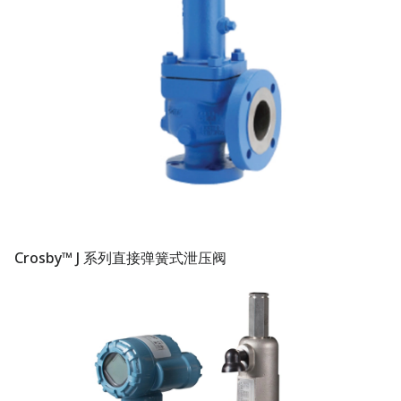
Crosby™ J 系列直接弹簧式泄压阀