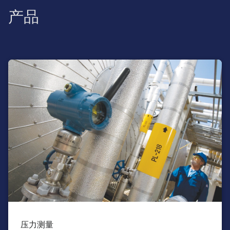
产品
压力测量​