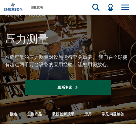
测量仪表
测量仪表
压力测量
压力测量​
准确可靠的压力测量对设施运行至关重要。 我们在全球拥
有超过两千万台设备的应用经验，让您用得放心。​
联系专家
概述​
主推产品​
最新创新成果​
应用​
常见问题解答