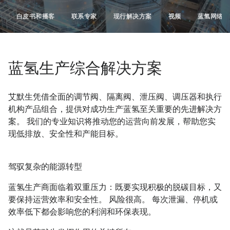
白皮书和播客
联系专家
现行解决方案
视频
蓝氢网络研
蓝氢生产综合解决方案
艾默生凭借全面的调节阀、隔离阀、泄压阀、调压器和执行
机构产品组合，提供对成功生产蓝氢至关重要的先进解决方
案。 我们的专业知识将推动您的运营向前发展，帮助您实
现低排放、安全性和产能目标。
驾驭复杂的能源转型
蓝氢生产商面临着双重压力：既要实现积极的脱碳目标，又
要保持运营效率和安全性。 风险很高。 每次泄漏、停机或
效率低下都会影响您的利润和环保表现。