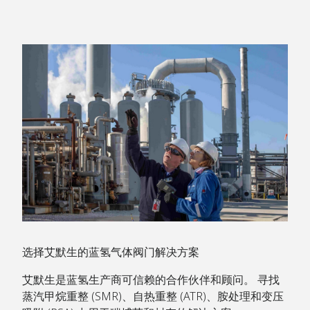
选择艾默生的蓝氢气体阀门解决方案
艾默生是蓝氢生产商可信赖的合作伙伴和顾问。 寻找
蒸汽甲烷重整 (SMR)、自热重整 (ATR)、胺处理和变压