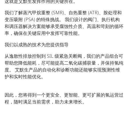
这就是艾默生发挥作用的关键所在。
我们了解蒸汽甲烷重整 (SMR)、自热重整 (ATR)、胺处理和
变压吸附 (PSA) 的特殊挑战。 我们设计的阀门、执行机构
和调压器解决方案能够承受腐蚀性介质、高温和苛刻的循环
率，确保在关键应用中发挥可靠性能。
我们以成熟的技术为您提供指导
从逸散性排放控制到 SIL 级紧急关断阀，我们的产品组合可
帮助您降低能耗，尽可能提高二氧化碳捕获量，并保持氢纯
度。 艾默生产品的自动化和诊断功能还能够实现预测性维
护和实时性能优化。
因此，您将得到一个更安全、更智能、更可扩展的氢运营过
程，随时满足当前需求，助力未来增长。