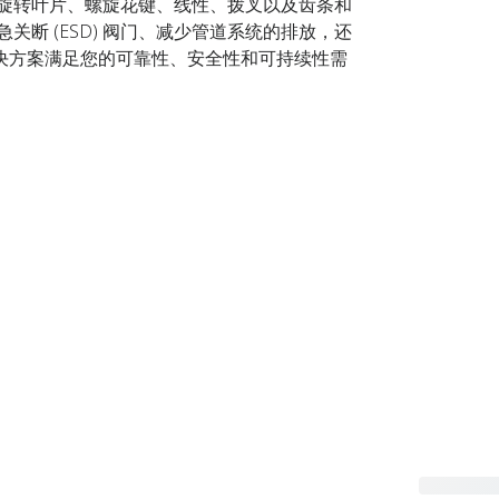
有旋转叶片、螺旋花键、线性、拨叉以及齿条和
断 (ESD) 阀门、减少管道系统的排放，还
决方案满足您的可靠性、安全性和可持续性需