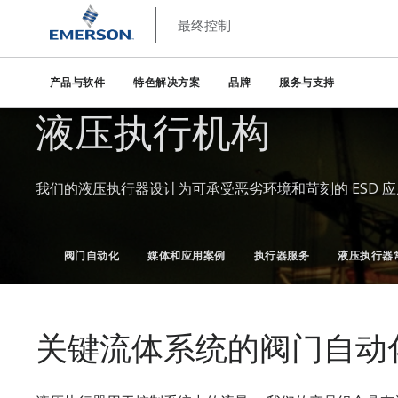
最终控制
产品与软件
特色解决方案
品牌
服务与支持
液压执行机构
我们的液压执行器设计为可承受恶劣环境和苛刻的 ESD 
阀门自动化
媒体和应用案例
执行器服务
液压执行器
关键流体系统的阀门自动